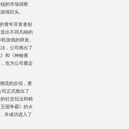
敏锐的市场洞察
的游戏巨头。
的青年开发者创
打造出不同凡响的
掌机游戏的研发。
玩法，公司推出了
城》和《神秘勇
丝，也为公司奠定
潮流的步伐，逐
公司正式推出了
新的社交玩法和精
《王国争霸》的火
，并成功进入了