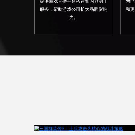
提供游戏直播平台搭建和内容制作
为已
服务，帮助游戏公司扩大品牌影响
和更
力。