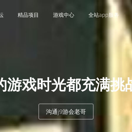
坛
精品项目
游戏中心
全站app服务
的游戏时光都充满挑
沟通j9游会老哥