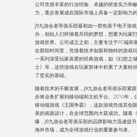
公司凭借丰富的行业经验、卓越的研发实力和
力，逐步发展成在国际市场上具备一定影响力
j9九游会老哥俱乐部
最初由一群热衷于电子游戏
办，创始人们怀揣着共同的梦想，想要为玩家
游戏世界。公司成立之初，主要专注于PC端和
在那段时间里，凭借着技术创新和独特的游戏
一系列深受玩家喜爱的经典游戏，如《幻想之
士》等，这些游戏在玩家群体中积累了大量粉
了坚实的基础。
随着技术的不断发展，
j9九游会老哥俱乐部
紧跟
步将业务扩展到移动端和主机平台。2010年，
移动端游戏《王国争霸》，这款游戏凭借其创
美的画面设计，在全球范围内大获成功。随着
爆，
j9九游会老哥俱乐部
的品牌影响力迅速提升
海外市场，成为全球游戏行业的重要参与者。