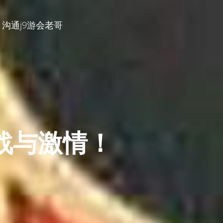
沟通j9游会老哥
战与激情！