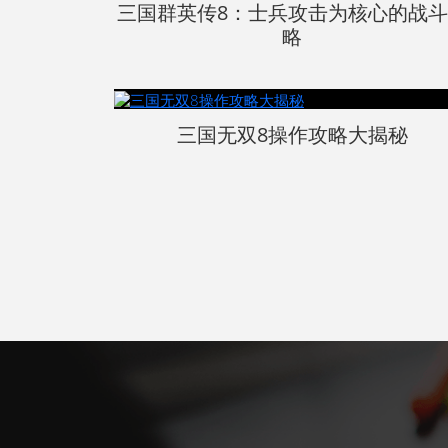
三国群英传8：士兵攻击为核心的战斗
略
三国无双8操作攻略大揭秘