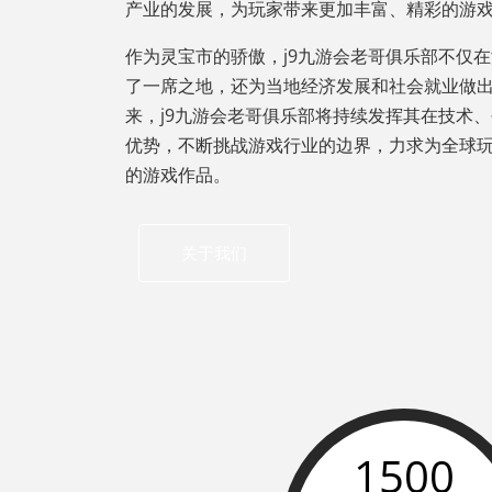
产业的发展，为玩家带来更加丰富、精彩的游
作为灵宝市的骄傲，
j9九游会老哥俱乐部
不仅在
了一席之地，还为当地经济发展和社会就业做
来，
j9九游会老哥俱乐部
将持续发挥其在技术、
优势，不断挑战游戏行业的边界，力求为全球
的游戏作品。
关于我们
1500