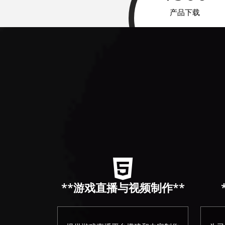
产品下载
**游戏直播与视频制作**